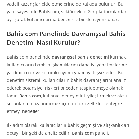
vadeli kazançlar elde etmelerine de katkıda bulunur. Bu
yapı sayesinde Bahiscom, sektördeki diğer platformlardan
ayrışarak kullanıcılarına benzersiz bir deneyim sunar.
Bahis com Panelinde Davranışsal Bahis
Denetimi Nasıl Kurulur?
Bahis com panelinde
davranışsal bahis denetimi
kurmak,
kullanıcıların bahis alışkanlıklarını daha iyi yönetmelerine
yardımcı olur ve sorumlu oyun oynamayı teşvik eder. Bu
denetim sistemi, kullanıcıların bahis davranışlarını analiz
ederek potansiyel riskleri önceden tespit etmeye olanak
tanır.
Bahis com
, kullanıcı deneyimini iyileştirmek ve olası
sorunları en aza indirmek için bu tür özellikleri entegre
etmeyi hedefler.
İlk adım olarak, kullanıcıların bahis geçmişi ve alışkanlıkları
detaylı bir şekilde analiz edilir.
Bahis com
paneli,