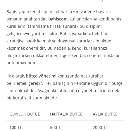
Bahis yaparken disiplinli olmak, uzun vadede başarılı
olmanın anahtarıdır.
Bahiscom
, kullanıcılarına kendi bahis
kurallarını tanımlama fırsatı sunarak bu disiplini
geliştirmeye yardımcı olur. Bahis yaparken, belirli bir
stratejiye sadık kalmak ve duygusal kararlar almaktan
kaçınmak önemlidir. Bu nedenle, kendi kurallarınızı
oluştururken dikkat etmeniz gereken bazı önemli noktalar
bulunmaktadır.
İlk olarak,
bütçe yönetimi
konusunda net kurallar
belirlemek gerekir. Her bahisçinin kendine uygun bir bütçe
sınırı olmalıdır. Aşağıdaki tablo, bütçe yönetimi için örnek
bir kural seti sunmaktadır:
GÜNLÜK BÜTÇE
HAFTALIK BÜTÇE
AYLIK BÜTÇE
100 TL
500 TL
2000 TL