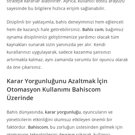
stratejik kararlar alabilirler. Ayrıca, kullanıcı dostu arayüzü
sayesinde bu bilgilere hızlıca erişim sağlanabilir.
Disiplinli bir yaklaşımla, bahis deneyiminizi hem eğlenceli
hem de kazançlı hale getirebilirsiniz.
Bahis com
, bağımsız
oynama disiplininizi geliştirmenize yardımcı olacak tüm
kaynakları sunarak sizin yanınızda yer alır. Kendi
kurallarınızı uygulayarak, sadece kazanma şansınızı
artırmakla kalmaz, aynı zamanda sorumlu bir oyuncu olarak
da öne çıkarsınız.
Karar Yorgunluğunu Azaltmak İçin
Otomasyon Kullanımı Bahiscom
Üzerinde
Bahis dünyasında,
karar yorgunluğu
, oyuncuların ve
yöneticilerin etkinliğini olumsuz etkileyen önemli bir
faktördür.
Bahiscom
, bu zorluğun üstesinden gelmek için
otomasyon teknolojilerini devreye sokarak, kullanıcı