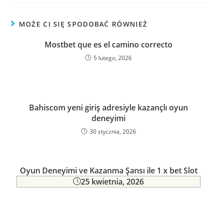
MOŻE CI SIĘ SPODOBAĆ RÓWNIEŻ
Mostbet que es el camino correcto
5 lutego, 2026
Bahiscom yeni giriş adresiyle kazançlı oyun
deneyimi
30 stycznia, 2026
Oyun Deneyimi ve Kazanma Şansı ile 1 x bet Slot
25 kwietnia, 2026