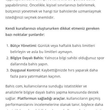
yapabilirsiniz. Öncelikle, kişisel sınırlarınızı belirlemek,
bütçenizi yönetmek ve hangi tür bahislerde uzmanlaşmak
istediğinizi seçmek önemlidir.
Kendi kurallarınızı oluştururken dikkat etmeniz gereken
bazı noktalar şunlardır:
Bütçe Yönetimi:
Günlük veya haftalık bahis limitleri
belirleyin ve asla bu limitleri aşmayın.
Bilgiye Dayalı Bahis:
Yalnızca bilgi sahibi olduğunuz spor
dallarında bahis yapın.
Duygusal Kontrol:
Kaybettiğinizde hırs yaparak daha
fazla para yatırmaktan kaçının.
Bahis com, kullanıcılarına sunduğu istatistikler ve
analizlerle bilgiye dayalı bahis yapma konusunda destek
sağlar.
Platformun sağladığı araçlar
, kullanıcıların geçmiş
performanslarını incelemelerine olanak tanır, böylece daha