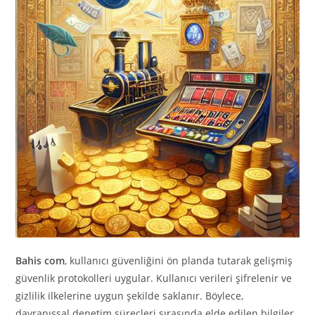
Bahis com
, kullanıcı güvenliğini ön planda tutarak gelişmiş
güvenlik protokolleri uygular. Kullanıcı verileri şifrelenir ve
gizlilik ilkelerine uygun şekilde saklanır. Böylece,
davranışsal denetim süreçleri sırasında elde edilen bilgiler