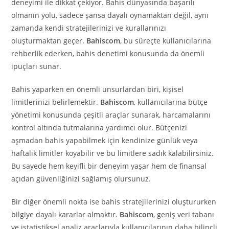
deneyimi ile dikkat çekiyor. Bahis dünyasında başarılı
olmanın yolu, sadece şansa dayalı oynamaktan değil, aynı
zamanda kendi stratejilerinizi ve kurallarınızı
oluşturmaktan geçer.
Bahiscom
, bu süreçte kullanıcılarına
rehberlik ederken, bahis denetimi konusunda da önemli
ipuçları sunar.
Bahis yaparken en önemli unsurlardan biri, kişisel
limitlerinizi belirlemektir.
Bahiscom
, kullanıcılarına bütçe
yönetimi konusunda çeşitli araçlar sunarak, harcamalarını
kontrol altında tutmalarına yardımcı olur. Bütçenizi
aşmadan bahis yapabilmek için kendinize günlük veya
haftalık limitler koyabilir ve bu limitlere sadık kalabilirsiniz.
Bu sayede hem keyifli bir deneyim yaşar hem de finansal
açıdan güvenliğinizi sağlamış olursunuz.
Bir diğer önemli nokta ise bahis stratejilerinizi oluştururken
bilgiye dayalı kararlar almaktır.
Bahiscom
, geniş veri tabanı
ve istatistiksel analiz araçlarıyla kullanıcılarının daha bilinçli