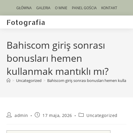
GŁÓWNA
GALERIA
O MNIE
PANEL GOŚCIA
KONTAKT
Fotografia
Bahiscom giriş sonrası
bonusları hemen
kullanmak mantıklı mı?
>
Uncategorized
>
Bahiscom giriş sonrası bonusları hemen kullanm
admin
17 maja, 2026
Uncategorized