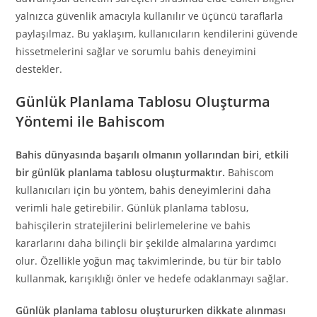
yalnızca güvenlik amacıyla kullanılır ve üçüncü taraflarla
paylaşılmaz. Bu yaklaşım, kullanıcıların kendilerini güvende
hissetmelerini sağlar ve sorumlu bahis deneyimini
destekler.
Günlük Planlama Tablosu Oluşturma
Yöntemi ile Bahiscom
Bahis dünyasında başarılı olmanın yollarından biri, etkili
bir günlük planlama tablosu oluşturmaktır.
Bahiscom
kullanıcıları için bu yöntem, bahis deneyimlerini daha
verimli hale getirebilir. Günlük planlama tablosu,
bahisçilerin stratejilerini belirlemelerine ve bahis
kararlarını daha bilinçli bir şekilde almalarına yardımcı
olur. Özellikle yoğun maç takvimlerinde, bu tür bir tablo
kullanmak, karışıklığı önler ve hedefe odaklanmayı sağlar.
Günlük planlama tablosu oluştururken dikkate alınması