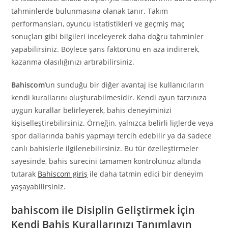
tahminlerde bulunmasına olanak tanır. Takım
performansları, oyuncu istatistikleri ve geçmiş maç
sonuçları gibi bilgileri inceleyerek daha doğru tahminler
yapabilirsiniz. Böylece şans faktörünü en aza indirerek,
kazanma olasılığınızı artırabilirsiniz.
Bahiscom
’un sunduğu bir diğer avantaj ise kullanıcıların
kendi kurallarını oluşturabilmesidir. Kendi oyun tarzınıza
uygun kurallar belirleyerek, bahis deneyiminizi
kişiselleştirebilirsiniz. Örneğin, yalnızca belirli liglerde veya
spor dallarında bahis yapmayı tercih edebilir ya da sadece
canlı bahislerle ilgilenebilirsiniz. Bu tür özelleştirmeler
sayesinde, bahis sürecini tamamen kontrolünüz altında
tutarak
Bahiscom giriş
ile daha tatmin edici bir deneyim
yaşayabilirsiniz.
bahiscom ile Disiplin Geliştirmek İçin
Kendi Bahis Kurallarınızı Tanımlayın