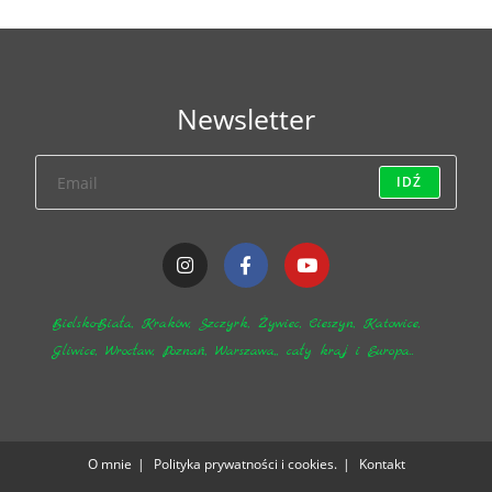
Newsletter
IDŹ
Bielsko-Biała, Kraków, Szczyrk, Żywiec, Cieszyn, Katowice,
Gliwice, Wrocław, Poznań, Warszawa,, cały kraj i Europa..
O mnie
Polityka prywatności i cookies.
Kontakt