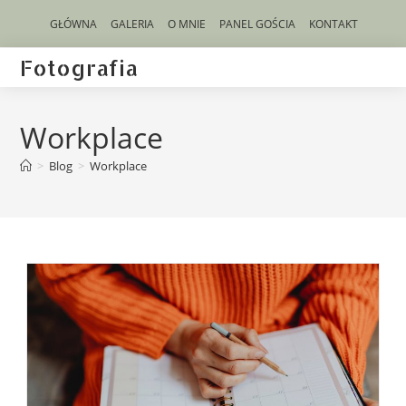
GŁÓWNA
GALERIA
O MNIE
PANEL GOŚCIA
KONTAKT
Fotografia
Workplace
>
Blog
>
Workplace